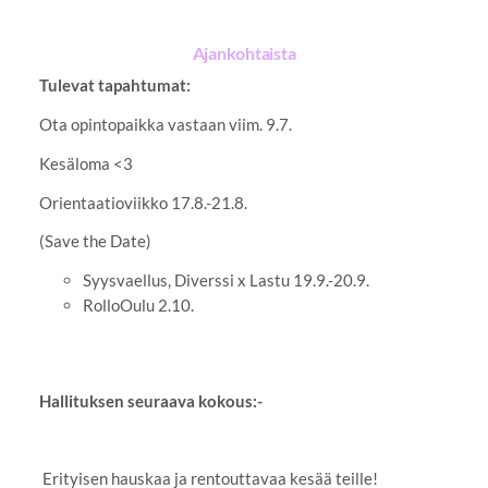
Ajankohtaista
Tulevat tapahtumat:
Ota opintopaikka vastaan viim. 9.7.
Kesäloma <3
Orientaatioviikko 17.8.-21.8.
(Save the Date)
Syysvaellus, Diverssi x Lastu 19.9.-20.9.
RolloOulu 2.10.
Hallituksen seuraava kokous:-
Erityisen hauskaa ja rentouttavaa kesää teille!