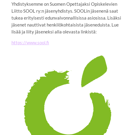
Yhdistyksemme on Suomen Opettajaksi Opiskelevien
Liitto SOOL ry:n jäsenyhdistys. SOOLin jäsenenä saat
tukea erityisesti edunvalvonnallisissa asiosissa. Lisäksi
jäsenet nauttivat henkilökohtaisista jäseneduista. Lue
lisää ja liity jäseneksi alla olevasta linkistä:
https://www.sool.fi