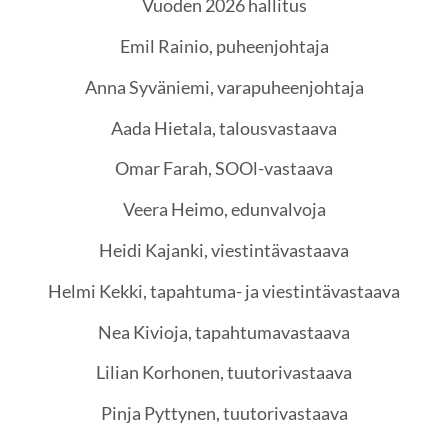
Vuoden 2026 hallitus
Emil Rainio, puheenjohtaja
Anna Syväniemi, varapuheenjohtaja
Aada Hietala, talousvastaava
Omar Farah, SOOl-vastaava
Veera Heimo, edunvalvoja
Heidi Kajanki, viestintävastaava
Helmi Kekki, tapahtuma- ja viestintävastaava
Nea Kivioja, tapahtumavastaava
Lilian Korhonen, tuutorivastaava
Pinja Pyttynen, tuutorivastaava